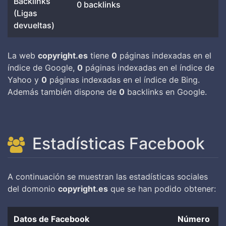
Backlinks
0 backlinks
(Ligas
devueltas)
La web
copyright.es
tiene
0
páginas indexadas en el
índice de Google,
0
páginas indexadas en el índice de
Yahoo y
0
páginas indexadas en el índice de Bing.
Además también dispone de
0
backlinks en Google.
Estadísticas Facebook
A continuación se muestran las estadísticas sociales
del domonio
copyright.es
que se han podido obtener:
Datos de Facebook
Número