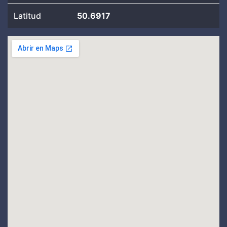
Latitud
50.6917