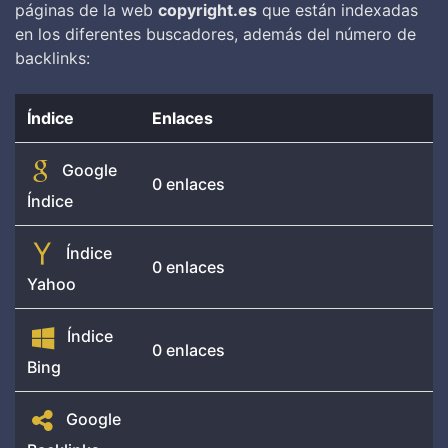
páginas de la web
copyright.es
que están indexadas
en los diferentes buscadores, además del número de
backlinks:
Índice
Enlaces
Google
0 enlaces
Índice
Índice
0 enlaces
Yahoo
Índice
0 enlaces
Bing
Google