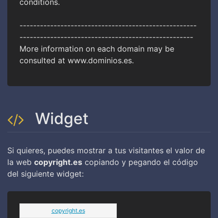
conditions.
----------------------------------------------------
---------------------------------------------------
More information on each domain may be
consulted at www.dominios.es.
Widget
Si quieres, puedes mostrar a tus visitantes el valor de
la web
copyright.es
copiando y pegando el código
del siguiente widget:
copyright.es