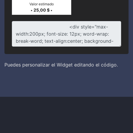
Valor estimado
25,00 $
•
•
Puedes personalizar el Widget editando el código.