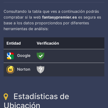
Consultando la tabla que ves a continuación podrás
comprabar si la web
fantasypremier.es
es segura es
base a los datos proporciondos por diferentes
herramientas de análisis:
Entidad
Verificación
Google
Norton
Estadísticas de
Ubicación