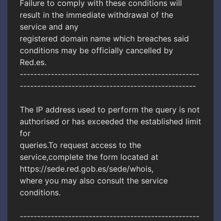
Failure to comply with these conditions will
result in the immediate withdrawal of the
service and any
registered domain name which breaches said
conditions may be officially cancelled by
Red.es.
----------------------------------------------------
---------------------------------------------------
The IP address used to perform the query is not
authorised or has exceeded the established limit
for
queries.To request access to the
service,complete the form located at
https://sede.red.gob.es/sede/whois,
where you may also consult the service
conditions.
----------------------------------------------------