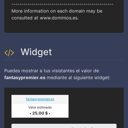
---------------------------------------------------
More information on each domain may be
consulted at www.dominios.es.
Widget
Puedes mostrar a tus visistantes el valor de
fantasypremier.es
mediante al siguiente widget:
fantasypremier.es
Valor estimado
25,00 $
•
•