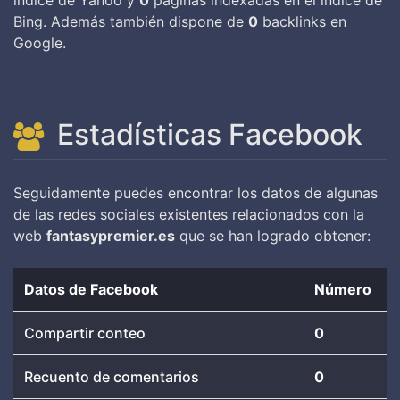
índice de Yahoo y
0
páginas indexadas en el índice de
Bing. Además también dispone de
0
backlinks en
Google.
Estadísticas Facebook
Seguidamente puedes encontrar los datos de algunas
de las redes sociales existentes relacionados con la
web
fantasypremier.es
que se han logrado obtener:
Datos de Facebook
Número
Compartir conteo
0
Recuento de comentarios
0