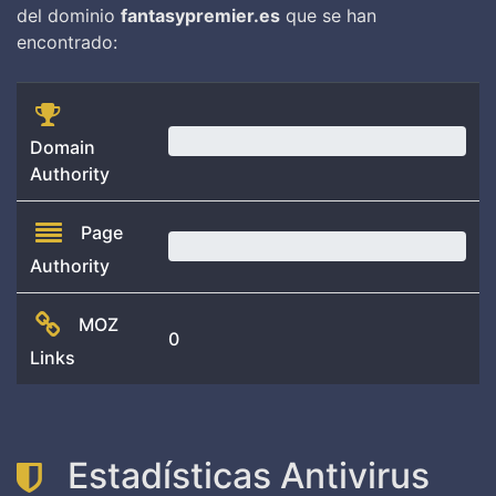
del dominio
fantasypremier.es
que se han
encontrado:
0.00
Domain
Authority
Page
0.00
Authority
MOZ
0
Links
Estadísticas Antivirus