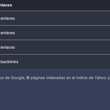
nlaces
 enlaces
 enlaces
 enlaces
 backlinks
ice de Google,
0
páginas indexadas en el índice de Yahoo 