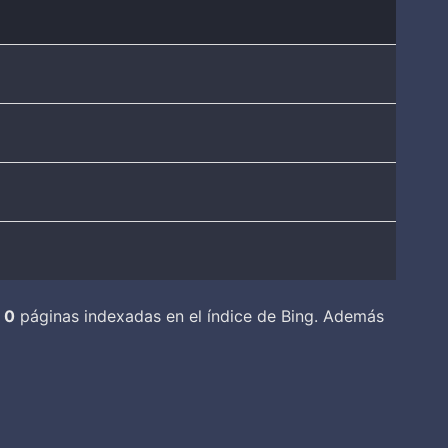
y
0
páginas indexadas en el índice de Bing. Además