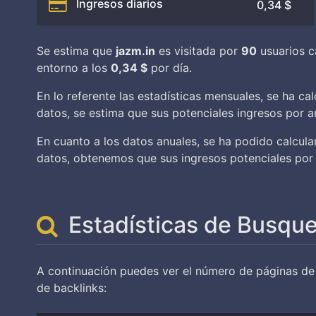
Ingresos diarios
0,34 $
Se estima que
jazm.in
es visitada por
90
usuarios c
entorno a los
0,34 $
por día.
En lo referente las estadísticas mensuales, se ha c
datos, se estima que sus potenciales ingresos por 
En cuanto a los datos anuales, se ha podido calcul
datos, obtenemos que sus ingresos potenciales por 
Estadísticas de Busqu
A continuación puedes ver el número de páginas d
de backlinks: